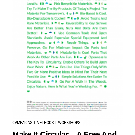
CAMPAIGNS
|
METHODS
|
WORKSHOPS
Make It Circular – A Free And