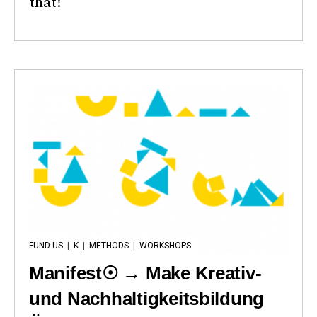
that!
FUND US
|
K
|
METHODS
|
WORKSHOPS
Manifest☉ → Make Kreativ-
und Nachhaltigkeitsbildung