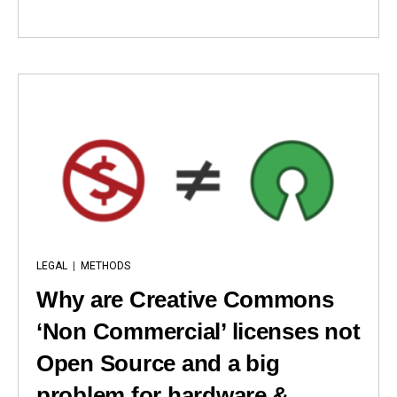
LEGAL
|
METHODS
Why are Creative Commons
‘Non Commercial’ licenses not
Open Source and a big
problem for hardware &