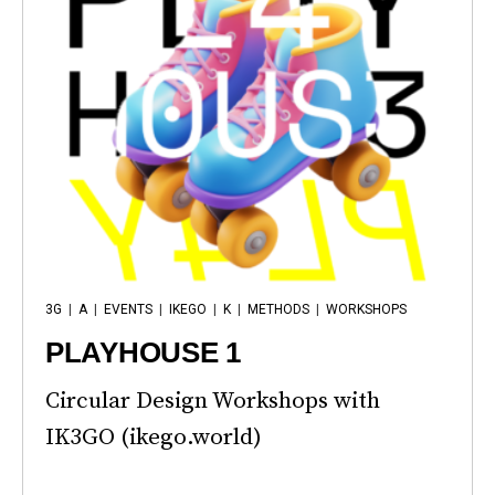
3G
|
A
|
EVENTS
|
IKEGO
|
K
|
METHODS
|
WORKSHOPS
PLAYHOUSE 1
Circular Design Workshops with
IK3GO (ikego.world)