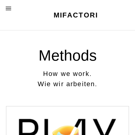
Skip
MENU
to
MIFACTORI
content
Methods
How we work.
Wie wir arbeiten.