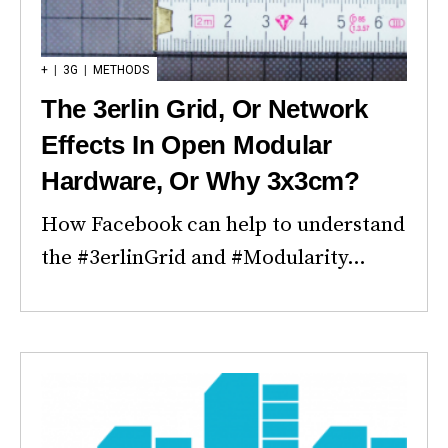
+
|
3G
|
METHODS
The 3erlin Grid, Or Network
Effects In Open Modular
Hardware, Or Why 3x3cm?
How Facebook can help to understand
the #3erlinGrid and #Modularity…