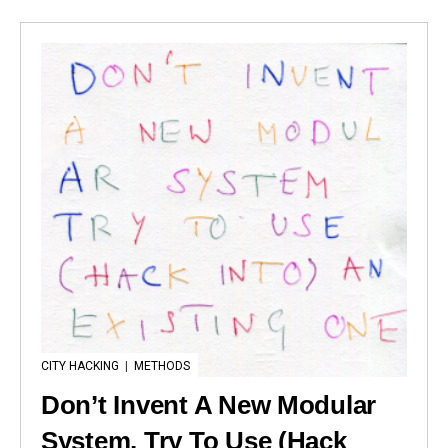
CITY HACKING
|
METHODS
Don’t Invent A New Modular
System, Try To Use (Hack