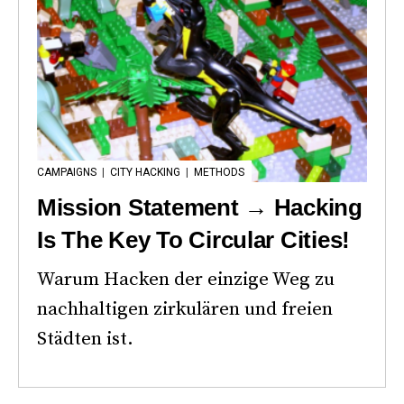
CAMPAIGNS
|
CITY HACKING
|
METHODS
Mission Statement → Hacking
Is The Key To Circular Cities!
Warum Hacken der einzige Weg zu
nachhaltigen zirkulären und freien
Städten ist.