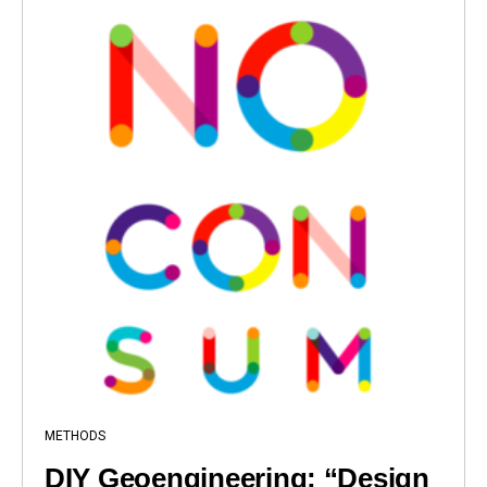
METHODS
DIY Geoengineering: “Design