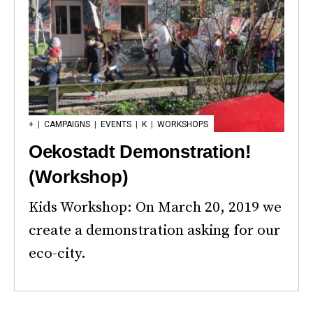
+
|
CAMPAIGNS
|
EVENTS
|
K
|
WORKSHOPS
Oekostadt Demonstration!
(Workshop)
Kids Workshop: On March 20, 2019 we
create a demonstration asking for our
eco-city.