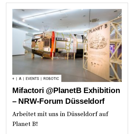
+
|
A
|
EVENTS
|
ROBOTIC
Mifactori @PlanetB Exhibition
– NRW-Forum Düsseldorf
Arbeitet mit uns in Düsseldorf auf
Planet B!