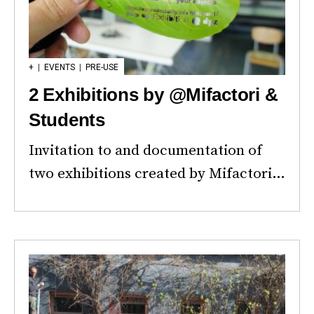
+
|
EVENTS
|
PRE-USE
2 Exhibitions by @Mifactori &
Students
Invitation to and documentation of
two exhibitions created by Mifactori…