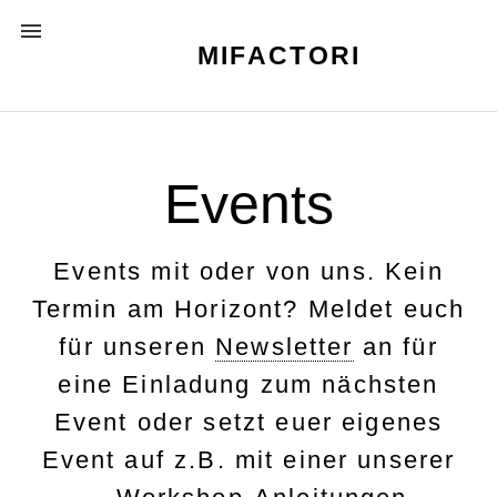
Skip
MENU
to
MIFACTORI
content
Events
Events mit oder von uns. Kein
Termin am Horizont? Meldet euch
für unseren
Newsletter
an für
eine Einladung zum nächsten
Event oder setzt euer eigenes
Event auf z.B. mit einer unserer