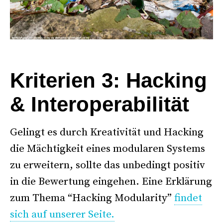
°
Kriterien 3: Hacking
& Interoperabilität
Gelingt es durch Kreativität und Hacking
die Mächtigkeit eines modularen Systems
zu erweitern, sollte das unbedingt positiv
in die Bewertung eingehen. Eine Erklärung
zum Thema “Hacking Modularity”
findet
sich auf unserer Seite.