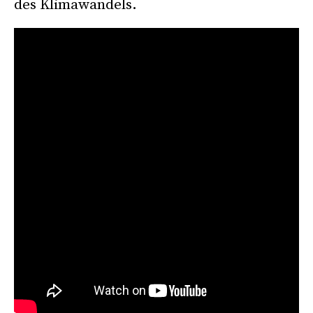
des Klimawandels.