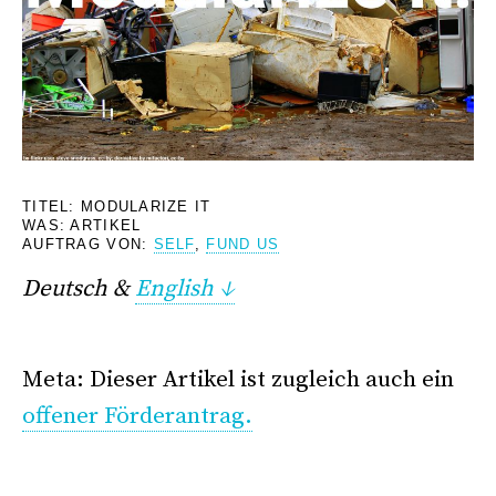
META
TITEL: MODULARIZE IT
WAS: ARTIKEL
AUFTRAG VON:
SELF
,
FUND US
Deutsch &
English ↓
.
Meta: Dieser Artikel ist zugleich auch ein
offener Förderantrag.
–