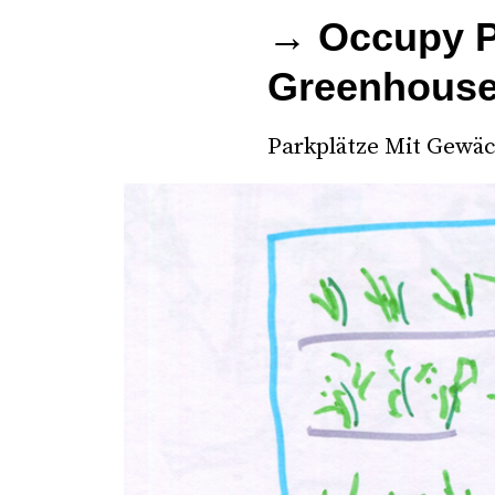
→ Occupy P
Greenhouse
Parkplätze Mit Gewä