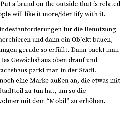
. Put a brand on the outside that is related
ple will like it more/identify with it.
Mindestanforderungen für die Benutzung
cherchieren und dann ein Objekt bauen,
ungen gerade so erfüllt. Dann packt man
ntes Gewächshaus oben drauf und
ächshaus parkt man in der Stadt.
 noch eine Marke außen an, die etwas mit
tadtteil zu tun hat, um so die
ewohner mit dem “Mobil” zu erhöhen.