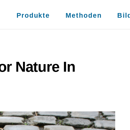
s
Produkte
Methoden
Bil
or Nature In