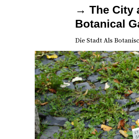
→ The City 
Botanical G
Die Stadt Als Botanis