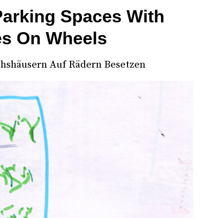
arking Spaces With
s On Wheels
chshäusern Auf Rädern Besetzen