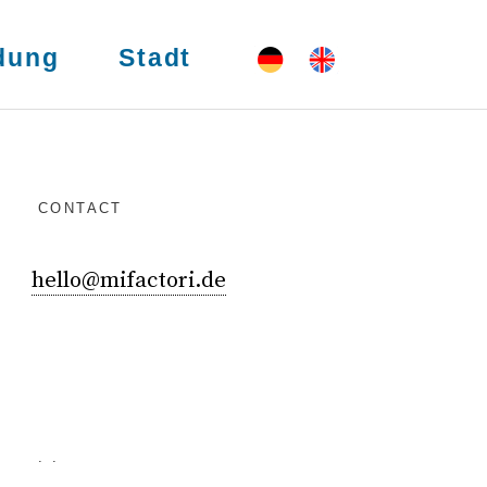
dung
Stadt
CONTACT
hello@mifactori.de
. .