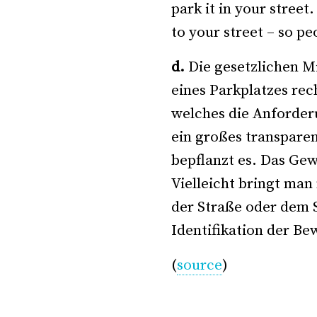
park it in your street
to your street – so peo
d.
Die gesetzlichen 
eines Parkplatzes re
welches die Anforder
ein großes transpare
bepflanzt es. Das Gew
Vielleicht bringt man
der Straße oder dem S
Identifikation der B
(
source
)
*