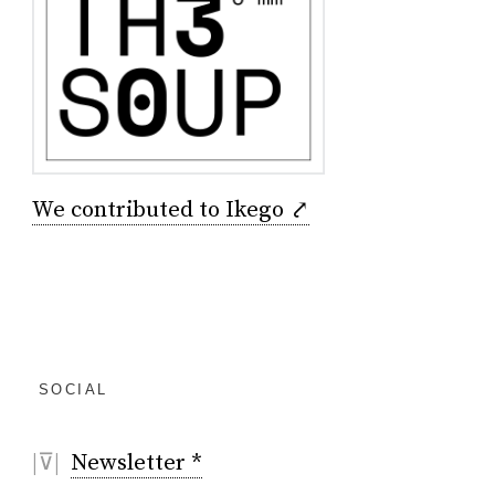
We contributed to Ikego ⤤
SOCIAL
|⊽|
Newsletter *