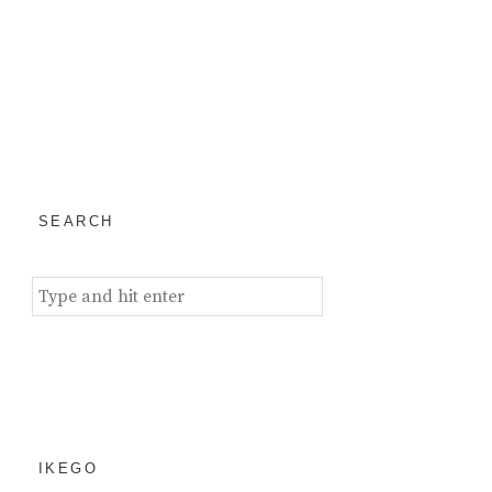
SEARCH
Search
for:
IKEGO