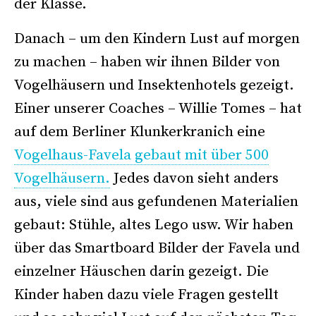
der Klasse.
Danach – um den Kindern Lust auf morgen
zu machen – haben wir ihnen Bilder von
Vogelhäusern und Insektenhotels gezeigt.
Einer unserer Coaches – Willie Tomes – hat
auf dem Berliner Klunkerkranich eine
Vogelhaus-Favela gebaut mit über 500
Vogelhäusern.
Jedes davon sieht anders
aus, viele sind aus gefundenen Materialien
gebaut: Stühle, altes Lego usw. Wir haben
über das Smartboard Bilder der Favela und
einzelner Häuschen darin gezeigt. Die
Kinder haben dazu viele Fragen gestellt