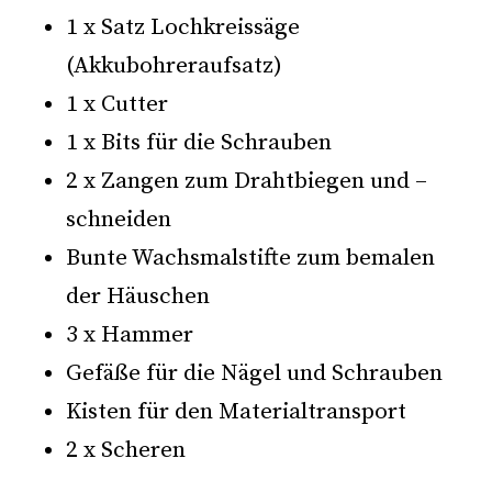
1 x Satz Lochkreissäge
(Akkubohreraufsatz)
1 x Cutter
1 x Bits für die Schrauben
2 x Zangen zum Drahtbiegen und –
schneiden
Bunte Wachsmalstifte zum bemalen
der Häuschen
3 x Hammer
Gefäße für die Nägel und Schrauben
Kisten für den Materialtransport
2 x Scheren