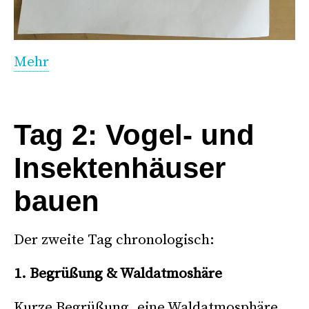
Mehr
–
Tag 2: Vogel- und
Insektenhäuser
bauen
Der zweite Tag chronologisch:
1. Begrüßung & Waldatmoshäre
Kurze Begrüßung, eine Waldatmosphäre