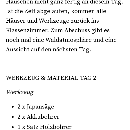
Häuschen nicht ganz fertig an diesem Tag.
Ist die Zeit abgelaufen, kommen alle
Häuser und Werkzeuge zurück ins
Klassenzimmer. Zum Abschuss gibt es
noch mal eine Waldatmosphäre und eine
Aussicht auf den nächsten Tag.
––––––––––––––––––––
WERKZEUG & MATERIAL TAG 2
Werkzeug
2 x Japansäge
2 x Akkubohrer
1 x Satz Holzbohrer