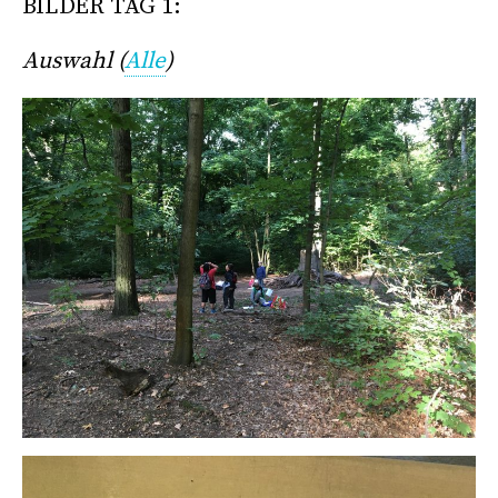
BILDER TAG 1:
Auswahl (
Alle
)