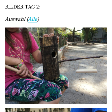
BILDER TAG 2:
Auswahl (
Alle
)