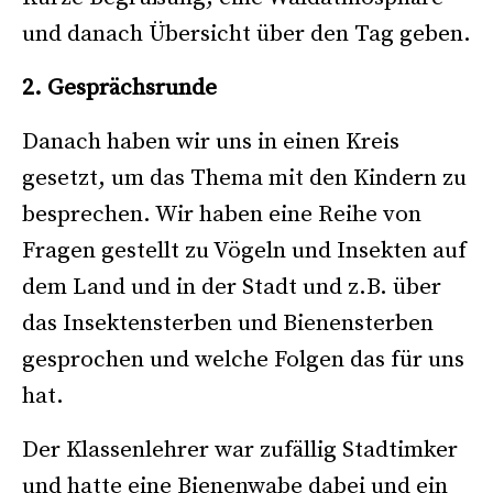
und danach Übersicht über den Tag geben.
2. Gesprächsrunde
Danach haben wir uns in einen Kreis
gesetzt, um das Thema mit den Kindern zu
besprechen. Wir haben eine Reihe von
Fragen gestellt zu Vögeln und Insekten auf
dem Land und in der Stadt und z.B. über
das Insektensterben und Bienensterben
gesprochen und welche Folgen das für uns
hat.
Der Klassenlehrer war zufällig Stadtimker
und hatte eine Bienenwabe dabei und ein