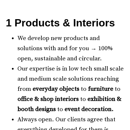
*
1 Products & Interiors
We develop new products and
solutions with and for you → 100%
open, sustainable and circular.
Our expertise is in low tech small scale
and medium scale solutions reaching
from
everyday objects
to
furniture
to
office & shop interiors
to
exhibition &
booth designs
to
event decoration.
Always open. Our clients agree that
everything developed for them is