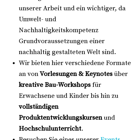
unserer Arbeit und ein wichtiger, da
Umwelt- und
Nachhaltigkeitskompetenz
Grundvoraussetzungen einer
nachhaltig gestalteten Welt sind.
Wir bieten hier verschiedene Formate
an von
Vorlesungen & Keynotes
über
kreative Bau-
Workshops
für
Erwachsene und Kinder bis hin zu
vollständigen
Produktentwicklungskursen
und
Hochschulunterricht
.
Besuchen Sie eines unserer
Events