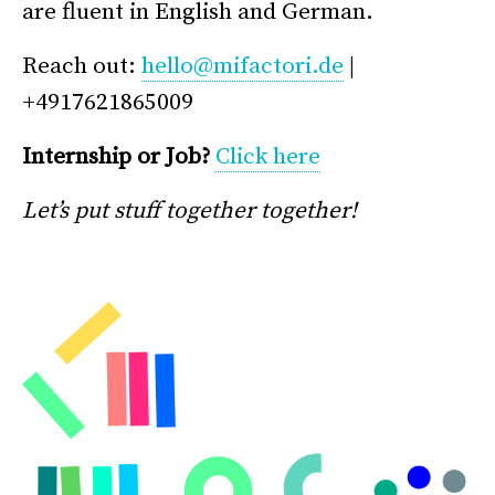
are fluent in English and German.
Reach out:
hello@mifactori.de
|
+4917621865009
Internship or Job?
Click here
Let’s put stuff together together!
–