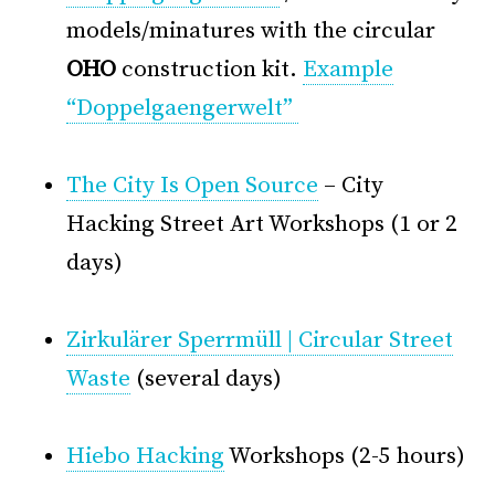
models/minatures with the circular
OHO
construction kit.
Example
“Doppelgaengerwelt”
°
The City Is Open Source
– City
Hacking Street Art Workshops (1 or 2
days)
°
Zirkulärer Sperrmüll | Circular Street
Waste
(several days)
°
Hiebo Hacking
Workshops (2-5 hours)