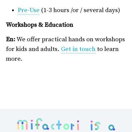
°
Pre-Use
(1-3 hours /or / several days)
Workshops & Education
En:
We offer practical hands on workshops
for kids and adults.
Get in touch
to learn
more.