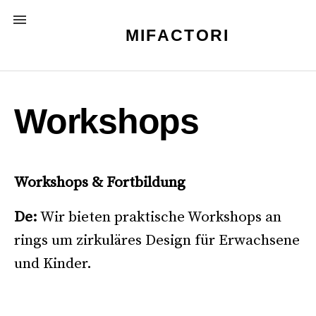
Skip
MENU
to
MIFACTORI
content
Workshops
Workshops & Fortbildung
De:
Wir bieten praktische Workshops an
rings um zirkuläres Design für Erwachsene
und Kinder.