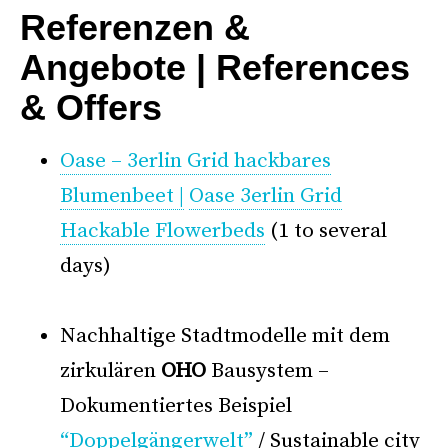
Referenzen &
Angebote | References
& Offers
Oase – 3erlin Grid hackbares
Blumenbeet |
Oase 3erlin Grid
Hackable Flowerbeds
(1 to several
days)
°
Nachhaltige Stadtmodelle mit dem
zirkulären
OHO
Bausystem –
Dokumentiertes Beispiel
“Doppelgängerwelt”
/ Sustainable city