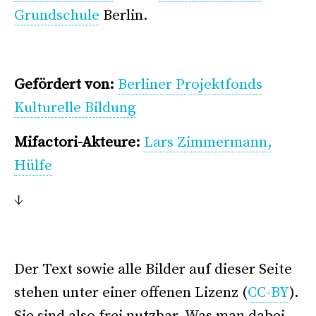
Grundschule
Berlin.
Gefördert von:
Berliner Projektfonds
Kulturelle Bildung
Mifactori-Akteure:
Lars Zimmermann,
Hülfe
↓
Der Text sowie alle Bilder auf dieser Seite
stehen unter einer offenen Lizenz (
CC-BY
).
Sie sind also frei nutzbar. Was man dabei