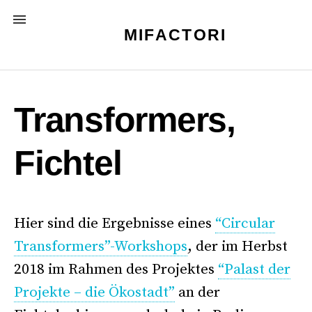
Skip
MENU
to
MIFACTORI
content
Transformers,
Fichtel
Hier sind die Ergebnisse eines
“Circular
Transformers”-Workshops
, der im Herbst
2018 im Rahmen des Projektes
“Palast der
Projekte – die Ökostadt”
an der