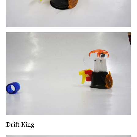
Drift King