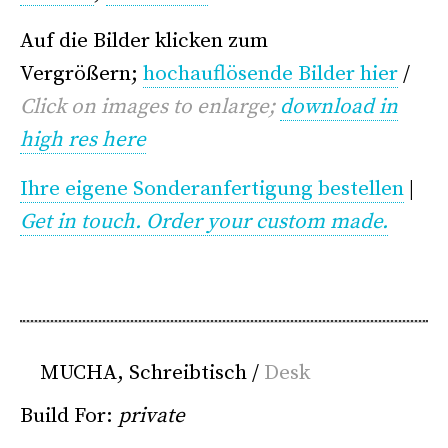
Auf die Bilder klicken zum
Vergrößern;
hochauflösende Bilder hier
/
Click on images to enlarge;
download in
high res here
Ihre eigene Sonderanfertigung bestellen
|
Get in touch. Order your custom made.
MUCHA, Schreibtisch /
Desk
Build For:
private