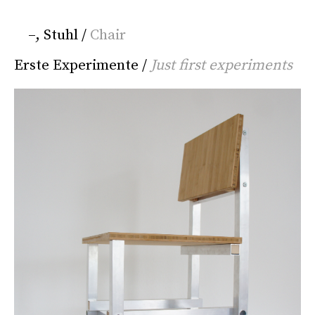
–, Stuhl /
Chair
Erste Experimente /
Just first experiments